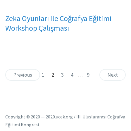
Zeka Oyunları ile Coğrafya Eğitimi
Workshop Çalışması
Previous
1
2
3
4
…
9
Next
Copyright © 2020 — 2020.ucek.org / III. Uluslararası Coğrafya
Eğitimi Kongresi