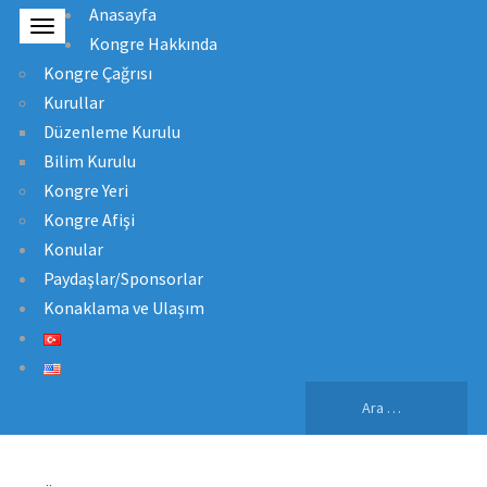
Anasayfa
Kongre Hakkında
Kongre Çağrısı
Kurullar
Düzenleme Kurulu
Bilim Kurulu
Kongre Yeri
Kongre Afişi
Konular
Paydaşlar/Sponsorlar
Konaklama ve Ulaşım
Arama: